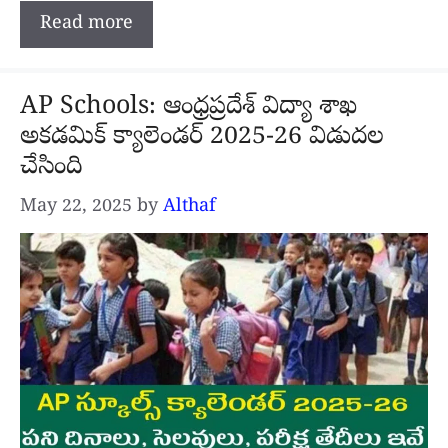
Read more
AP Schools: ఆంధ్రప్రదేశ్ విద్యా శాఖ
అకడమిక్ క్యాలెండర్ 2025-26 విడుదల
చేసింది
May 22, 2025
by
Althaf