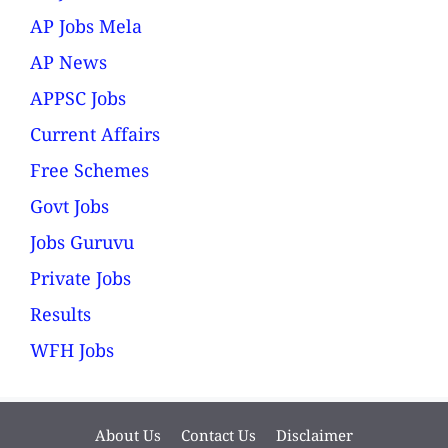
AP Jobs Mela
AP News
APPSC Jobs
Current Affairs
Free Schemes
Govt Jobs
Jobs Guruvu
Private Jobs
Results
WFH Jobs
About Us
Contact Us
Disclaimer