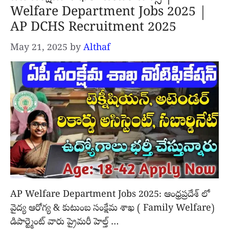
Welfare Department Jobs 2025 |
AP DCHS Recruitment 2025
May 21, 2025
by
Althaf
AP Welfare Department Jobs 2025: ఆంధ్రప్రదేశ్ లో
వైద్య ఆరోగ్య & కుటుంబ సంక్షేమ శాఖ ( Family Welfare)
డిపార్ట్మెంట్ వారు ప్రైమరీ హెల్త్ …