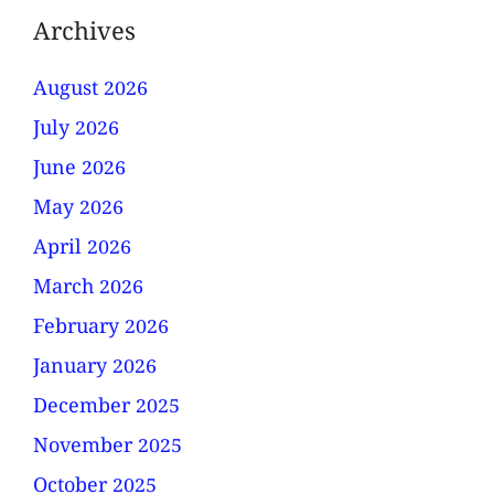
Archives
August 2026
July 2026
June 2026
May 2026
April 2026
March 2026
February 2026
January 2026
December 2025
November 2025
October 2025