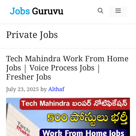
Skip
Menu
to
content
Private Jobs
Tech Mahindra Work From Home
Jobs | Voice Process Jobs |
Fresher Jobs
July 23, 2025
by
Althaf