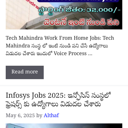
Tech Mahindra Work From Home Jobs: Tech
Mahindra సంస్థ లో ఇంటి నుండి పని చేసే ఉద్యోగాలు
విడుదల చేశారు ఇందులో Voice Process …
Read more
Infosys Jobs 2025: ఇన్ఫోసిస్ సంస్థలో
ఫ్రెషర్స్ కు ఉద్యోగాలు విడుదల చేశారు
May 6, 2025
by
Althaf