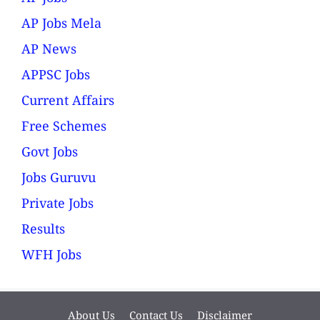
AP Jobs Mela
AP News
APPSC Jobs
Current Affairs
Free Schemes
Govt Jobs
Jobs Guruvu
Private Jobs
Results
WFH Jobs
About Us
Contact Us
Disclaimer