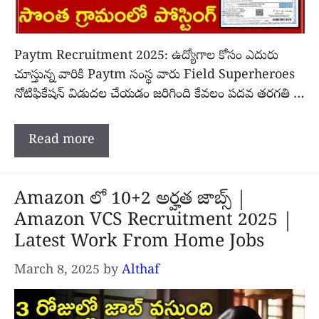
Paytm Recruitment 2025: ఉద్యోగాల కోసం ఎదురు
చూస్తున్న వారికి Paytm సంస్థ వారు Field Superheroes
నోటిఫికేషన్ విడుదల చేయడం జరిగింది కేవలం పదవ తరగతి …
Read more
Amazon లో 10+2 అర్హత జాబ్స్ |
Amazon VCS Recruitment 2025 |
Latest Work From Home Jobs
March 8, 2025
by
Althaf