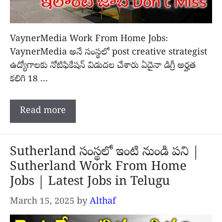
VaynerMedia Work From Home Jobs:
VaynerMedia అనే సంస్థలో post creative strategist
ఉద్యోగాలకు నోటిఫికేషన్ విడుదల చేశారు ఏదైనా డిగ్రీ అర్హత
కలిగి 18 …
Read more
Sutherland సంస్థలో ఇంటి నుండి పని |
Sutherland Work From Home
Jobs | Latest Jobs in Telugu
March 15, 2025
by
Althaf