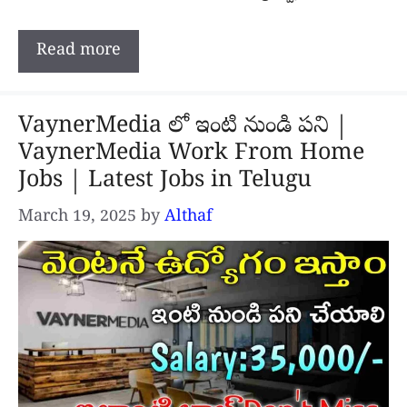
Read more
VaynerMedia లో ఇంటి నుండి పని |
VaynerMedia Work From Home
Jobs | Latest Jobs in Telugu
March 19, 2025
by
Althaf