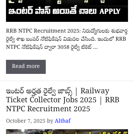
RRB NTPC Recruitment 2025: నిరుద్యోగులకు శుభవార్త
రైల్వే శాఖ బంపర్ నోటిఫికేషన్ విడుదల చేసింది. ఇందులో RRB
NTPC నోటిఫికేషన్ ద్వారా 3058 రైల్వే టికెట్ …
Read more
ఇంటర్ అర్హత రైల్వే జాబ్స్ | Railway
Ticket Collector Jobs 2025 | RRB
NTPC Recruitment 2025
October 7, 2025
by
Althaf