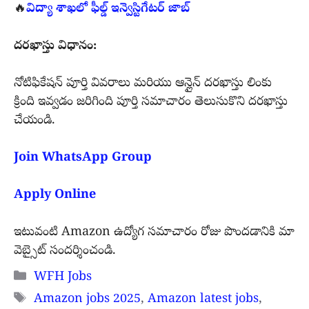
🔥
విద్యా శాఖలో ఫీల్డ్ ఇన్వెస్టిగేటర్ జాబ్
దరఖాస్తు విధానం:
నోటిఫికేషన్ పూర్తి వివరాలు మరియు ఆన్లైన్ దరఖాస్తు లింకు
క్రింది ఇవ్వడం జరిగింది పూర్తి సమాచారం తెలుసుకొని దరఖాస్తు
చేయండి.
Join WhatsApp Group
Apply Online
ఇటువంటి Amazon ఉద్యోగ సమాచారం రోజు పొంద
డానికి మా
వెబ్సైట్ సందర్శించండి.
Categories
WFH Jobs
Tags
Amazon jobs 2025
,
Amazon latest jobs
,