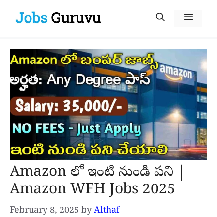
Skip
Menu
to
content
Amazon లో ఇంటి నుండి పని |
Amazon WFH Jobs 2025
February 8, 2025
by
Althaf