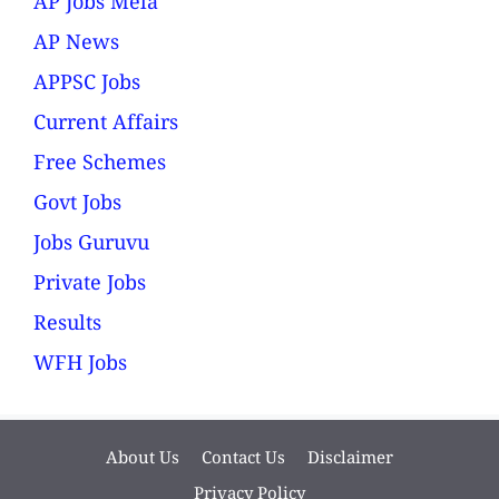
AP Jobs Mela
AP News
APPSC Jobs
Current Affairs
Free Schemes
Govt Jobs
Jobs Guruvu
Private Jobs
Results
WFH Jobs
About Us
Contact Us
Disclaimer
Privacy Policy