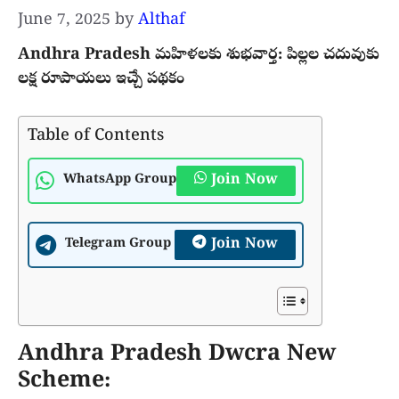
June 7, 2025
by
Althaf
Andhra Pradesh మహిళలకు శుభవార్త: పిల్లల చదువుకు
లక్ష రూపాయలు ఇచ్చే పథకం
Table of Contents
Join Now
WhatsApp Group
Join Now
Telegram Group
Andhra Pradesh Dwcra New
Scheme: