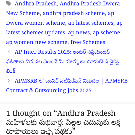
Tags
Andhra Pradesh
,
Andhra Pradesh Dwcra
New Scheme
,
andhra pradesh scheme
,
ap
Dwcra women scheme
,
ap latest schemes
,
ap
latest schemes updates
,
ap news
,
ap scheme
,
ap women new scheme
,
free Schemes
AP Inter Results 2025: ఇంటర్ సప్లిమెంటరీ
ఫలితాలు విడుదల వెంటనే మీ మార్కులు చూసుకోండి డైరెక్ట్
లింక్
APMSRB లో బంపర్ నోటిఫికేషన్ విడుదల | APMSRB
Contract & Outsourcing Jobs 2025
1 thought on “Andhra Pradesh
మహిళలకు శుభవార్త: పిల్లల చదువుకు లక్ష
రూపాయలు ఇచ్చే పథకం”