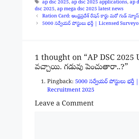
Tags
ap dsc 2025
,
ap dsc 2025 applications
,
ap 
dsc 2025
,
ap mega dsc 2025 latest news
Ration Card: ఆంధ్రప్రదేశ్ రేషన్ కార్డు మరో గుడ్ న్యూస్ 
5000 సర్వేయర్ పోస్టులు భర్తీ | Licensed Sur
1 thought on “AP DSC 2025 Upda
వచ్చాయి. గడువు పెంచుతారా..?”
Pingback:
5000 సర్వేయర్ పోస్టులు భర
Recruitment 2025
Leave a Comment
Comment