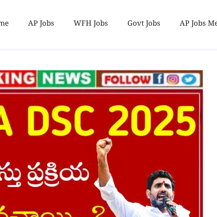
me
AP Jobs
WFH Jobs
Govt Jobs
AP Jobs M