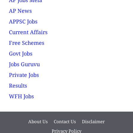
AP Jobs Mela
AP News
APPSC Jobs
Current Affairs
Free Schemes
Govt Jobs
Jobs Guruvu
Private Jobs
Results
WFH Jobs
About Us
Contact Us
Disclaimer
Privacy Policy