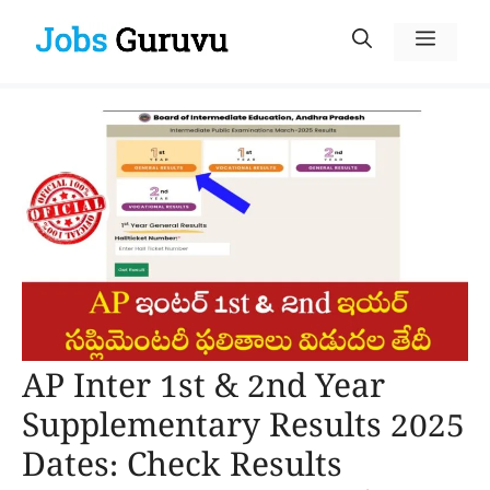
Skip
Menu
to
content
AP Inter 1st & 2nd Year
Supplementary Results 2025
Dates: Check Results