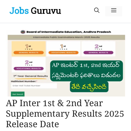
Skip
Menu
to
content
AP Inter 1st & 2nd Year
Supplementary Results 2025
Release Date