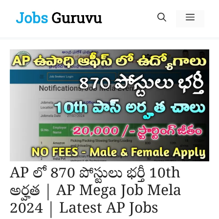
Skip
Menu
to
content
AP లో 870 పోస్టులు భర్తీ 10th
అర్హత | AP Mega Job Mela
2024 | Latest AP Jobs