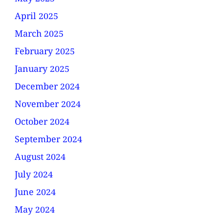
April 2025
March 2025
February 2025
January 2025
December 2024
November 2024
October 2024
September 2024
August 2024
July 2024
June 2024
May 2024