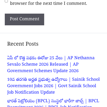
browser for the next time I comment.
Recent Posts
ఏపీ లో కొత్త పథకం ఈరోజు 25 వేలు | AP Nethanna
Sevalo Scheme 2026 Released | AP
Government Schemes Update 2026
10వ తరగతి అర్హత ప్రభుత్వ ఉద్యోగాలు | Sainik School
Government Jobs 2026 | Govt Sainik School
Job Notification Update
భారత్ పెట్రోలియం (BPCL) సంస్థలో భారీగా జాబ్స్ | BPCL