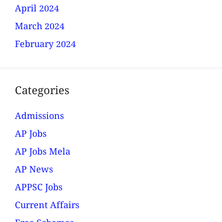
April 2024
March 2024
February 2024
Categories
Admissions
AP Jobs
AP Jobs Mela
AP News
APPSC Jobs
Current Affairs