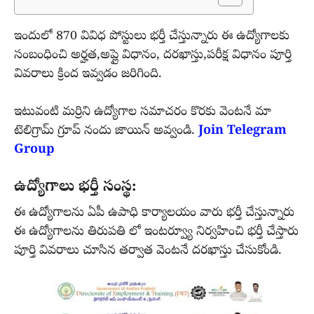
ఇందులో 870 వివిధ పోస్టులు భర్తీ చేస్తున్నారు ఈ ఉద్యోగాలకు
సంబంధించి అర్హత,అప్లై విధానం, దరఖాస్తు,పరీక్ష విధానం పూర్తి
వివరాలు క్రింద ఇవ్వడం జరిగింది.
ఇటువంటి మర్రిని ఉద్యోగాల సమాచరం కొరకు వెంటనే మా
టెలిగ్రామ్ గ్రూప్ నందు జాయిన్ అవ్వండి.
Join Telegram
Group
ఉద్యోగాలు భర్తీ సంస్థ:
ఈ ఉద్యోగాలను ఏపీ ఉపాధి కార్యాలయం వారు భర్తీ చేస్తున్నారు
ఈ ఉద్యోగాలను తిరుపతి లో ఇంటర్వ్యూ నిర్వహించి భర్తీ చేస్తారు
పూర్తి వివరాలు చూసిన తర్వాత వెంటనే దరఖాస్తు చేసుకోండి.