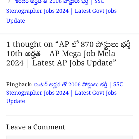
ఇంటర్ అర్హత తో 2006 పోస్టులు భర్తీ | SSC
Stenographer Jobs 2024 | Latest Govt Jobs
Update
1 thought on “AP లో 870 పోస్టులు భర్తీ
10th అర్హత | AP Mega Job Mela
2024 | Latest AP Jobs Update”
Pingback:
ఇంటర్ అర్హత తో 2006 పోస్టులు భర్తీ | SSC
Stenographer Jobs 2024 | Latest Govt Jobs
Update
Leave a Comment