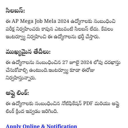
సిలబస్:
ఈ AP Mega Job Mela 2024 ఉద్యోగాలకు సంబంధించి
పరీక్ష నిర్వహించరు కావున ఎటువంటి సిలబస్ లేదు. కేవలం
ఇంటర్వ్యూ నిర్వహించి ఈ ఉద్యోగాలను భర్తీ చేస్తారు.
ముఖ్యమైన తేదీలు:
ఈ ఉద్యోగాలను సంబంధించిన 27 జూలై 2024 లోపు దరఖాస్తు
చేసుకోవాల్సి ఉంటుంది.ఇంటర్వ్యూ కూడా ఈరోజు
నిర్వహిస్తున్నారు.
అప్లై లింక్:
ఈ ఉద్యోగాలకు సంబంధించిన నోటిఫికేషన్ PDF మరియు అప్లై
లింక్ క్రింద ఇవ్వడం జరిగింది.
Apply Online & Notification