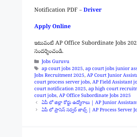
Notification PDF –
Driver
Apply Online
ఇటువంటి AP Office Subordinate Jobs 2025 
సందర్శించండి.
Categories
Jobs Guruvu
Tags
ap court jobs 2025
,
ap court jobs junior as
Jobs Recruitment 2025
,
AP Court Junior Assist
court process server jobs
,
AP Field Assistant j
court notification 2025
,
ap high court recrui
court jobs
,
AP Office Subordinate Jobs 2025
ఏపీ లో జిల్లా కోర్టు ఉద్యోగాలు | AP Junior Assi
ఏపీ లో ప్రాసెస్ సర్వర్ జాబ్స్ | AP Process Serv