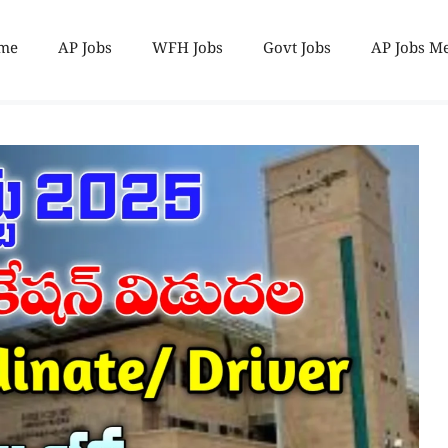
me
AP Jobs
WFH Jobs
Govt Jobs
AP Jobs M