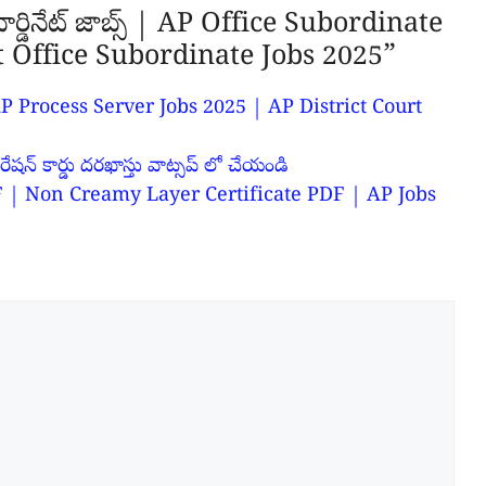
ర్డినేట్ జాబ్స్ | AP Office Subordinate
t Office Subordinate Jobs 2025”
స్ | AP Process Server Jobs 2025 | AP District Court
రేషన్ కార్డు దరఖాస్తు వాట్సప్ లో చేయండి
ెట్ PDF | Non Creamy Layer Certificate PDF | AP Jobs