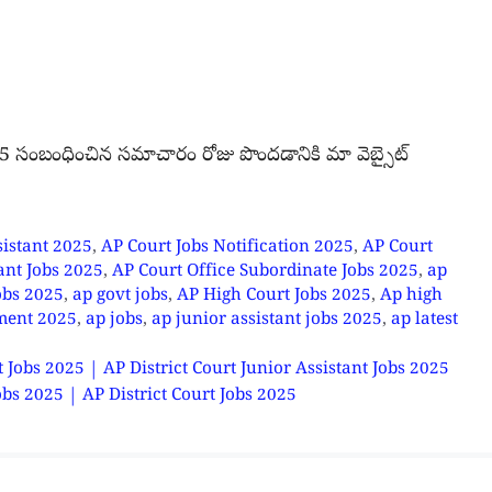
సంబంధించిన సమాచారం రోజు పొందడానికి మా వెబ్సైట్
sistant 2025
,
AP Court Jobs Notification 2025
,
AP Court
ant Jobs 2025
,
AP Court Office Subordinate Jobs 2025
,
ap
obs 2025
,
ap govt jobs
,
AP High Court Jobs 2025
,
Ap high
tment 2025
,
ap jobs
,
ap junior assistant jobs 2025
,
ap latest
stant Jobs 2025 | AP District Court Junior Assistant Jobs 2025
er Jobs 2025 | AP District Court Jobs 2025