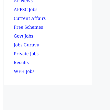
AP News
APPSC Jobs
Current Affairs
Free Schemes
Govt Jobs
Jobs Guruvu
Private Jobs
Results
WFH Jobs