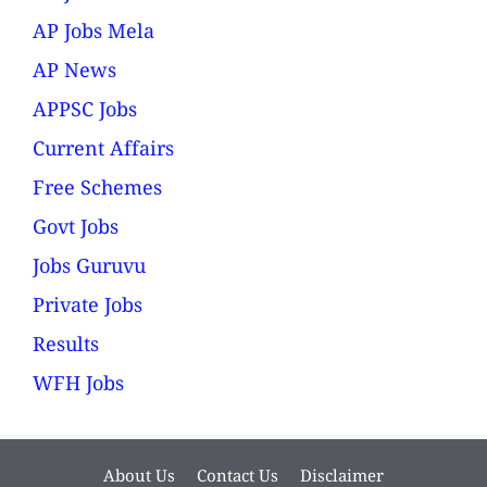
AP Jobs Mela
AP News
APPSC Jobs
Current Affairs
Free Schemes
Govt Jobs
Jobs Guruvu
Private Jobs
Results
WFH Jobs
About Us
Contact Us
Disclaimer