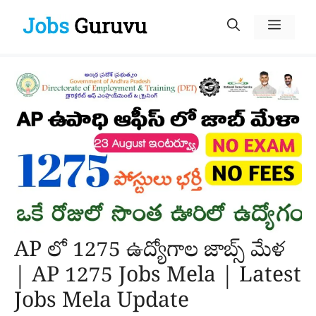
Skip
Menu
to
content
AP లో 1275 ఉద్యోగాల జాబ్స్ మేళ
| AP 1275 Jobs Mela | Latest
Jobs Mela Update