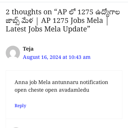
2 thoughts on “AP లో 1275 ఉద్యోగాల
జాబ్స్ మేళ | AP 1275 Jobs Mela |
Latest Jobs Mela Update”
Teja
August 16, 2024 at 10:43 am
Anna job Mela antunnaru notification
open cheste open avadamledu
Reply