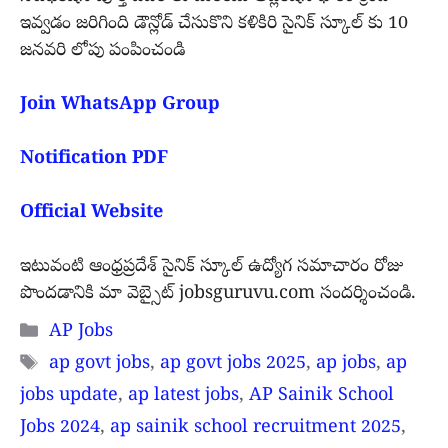
ఇవ్వడం జరిగింది డౌన్లోడ్ చేసుకొని కళికిరి సైనిక్ స్కూల్ కు 10
జనవరి లోపు పంపించండి
Join WhatsApp Group
Notification PDF
Official Website
ఇటువంటి ఆంధ్రప్రదేశ్ సైనిక్ స్కూల్ ఉద్యోగ సమాచారం రోజు
పొందడానికి మా వె
బ్సైట్ jobsguruvu.com సందర్శించండి.
Categories
AP Jobs
Tags
ap govt jobs
,
ap govt jobs 2025
,
ap jobs
,
ap
jobs update
,
ap latest jobs
,
AP Sainik School
Jobs 2024
,
ap sainik school recruitment 2025
,