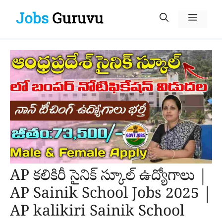
Skip
Menu
to
content
AP కలికిరీ సైనిక్ స్కూల్ ఉద్యోగాలు |
AP Sainik School Jobs 2025 |
AP kalikiri Sainik School