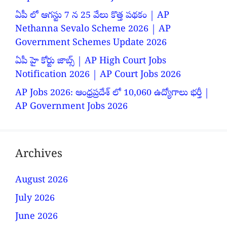
ఏపీ లో ఆగస్టు 7 న 25 వేలు కొత్త పథకం | AP
Nethanna Sevalo Scheme 2026 | AP
Government Schemes Update 2026
ఏపీ హై కోర్టు జాబ్స్ | AP High Court Jobs
Notification 2026 | AP Court Jobs 2026
AP Jobs 2026: ఆంధ్రప్రదేశ్ లో 10,060 ఉద్యోగాలు భర్తీ |
AP Government Jobs 2026
Archives
August 2026
July 2026
June 2026