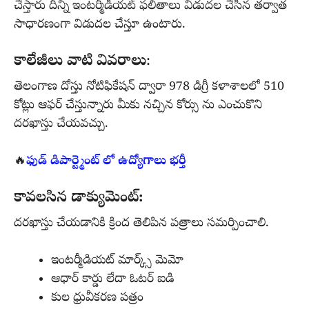
చేస్తారు దీన్ని ఇంటర్మీడియట్ ఫలితాలు విడుదల చేసిన తర్వాత
సాధారణంగా విడుదల చేస్తూ ఉంటారు.
కాలేజీలు వాటి వివరాలు
:
తెలంగాణ దోస్తు నోటిఫికేషన్ ద్వారా 978 డిగ్రీ కళాశాలలో 510
కోట్లు ఆఫర్ చేస్తున్నారు మీకు నచ్చిన కోర్సు ను ఎంచుకొని
దరఖాస్తు చేయవచ్చు.
🔥
ఫుడ్ డిపార్ట్మెంట్ లో ఉద్యోగాలు భర్తీ
కావలసిన డాక్యుమెంట్:
దరఖాస్తు చేయడానికి క్రింద తెలిపిన పత్రాలు సమర్పించాలి.
ఇంటర్మీడియట్ మార్క్స్ మెమో
ఆధార్ కార్డు లేదా ఓటర్ ఐడి
కుల ధ్రువీకరణ పత్రం