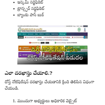
ఇన్కమ్ సర్టిఫికెట్
ట్రాన్స్ఫర్ సర్టిఫికెట్
బ్యాంకు పాస్ బుక్
ఎలా దరఖాస్తు చేయాలి.?
దోస్త్ నోటిఫికేషన్ దరఖాస్తు చేయడానికి క్రింది తెలిపిన విధంగా
చేయండి.
ముందుగా అభ్యర్థులు అధికారిక వెబ్సైట్