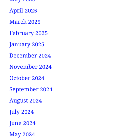
May 2025
April 2025
March 2025
February 2025
January 2025
December 2024
November 2024
October 2024
September 2024
August 2024
July 2024
June 2024
May 2024