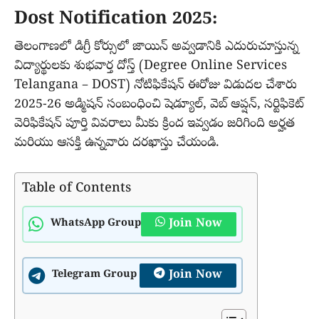
Dost Notification 2025:
తెలంగాణలో డిగ్రీ కోర్సులో జాయిన్ అవ్వడానికి ఎదురుచూస్తున్న
విద్యార్థులకు శుభవార్త దోస్త్ (Degree Online Services
Telangana – DOST) నోటిఫికేషన్ ఈరోజు విడుదల చేశారు
2025-26 అడ్మిషన్ సంబంధించి షెడ్యూల్, వెబ్ ఆప్షన్, సర్టిఫికెట్
వెరిఫికేషన్ పూర్తి వివరాలు మీకు క్రింద ఇవ్వడం జరిగింది అర్హత
మరియు ఆసక్తి ఉన్నవారు దరఖాస్తు చేయండి.
Table of Contents
Join Now
WhatsApp Group
Join Now
Telegram Group