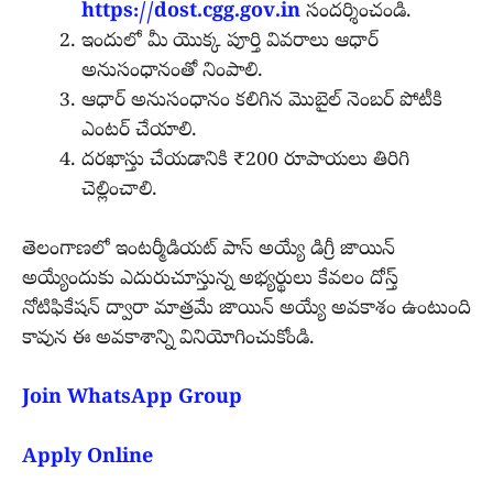
https://dost.cgg.gov.in
సందర్శించండి.
ఇందులో మీ యొక్క పూర్తి వివరాలు ఆధార్
అనుసంధానంతో నింపాలి.
ఆధార్ అనుసంధానం కలిగిన మొబైల్ నెంబర్ పోటీకి
ఎంటర్ చేయాలి.
దరఖాస్తు చేయడానికి ₹200 రూపాయలు తిరిగి
చెల్లించాలి.
తెలంగాణలో ఇంటర్మీడియట్ పాస్ అయ్యే డిగ్రీ జాయిన్
అయ్యేందుకు ఎదురుచూస్తున్న అభ్యర్థులు కేవలం దోస్త్
నోటిఫికేషన్ ద్వారా మాత్రమే జాయిన్ అయ్యే అవకాశం ఉంటుంది
కావున ఈ అవకాశాన్ని వినియోగించుకోండి.
Join WhatsApp Group
Apply Online