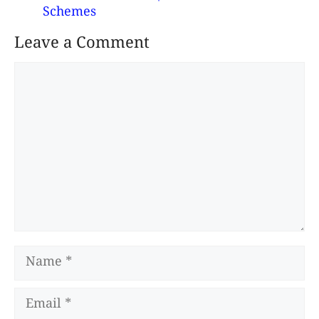
Schemes
Leave a Comment
Comment
Name
Email