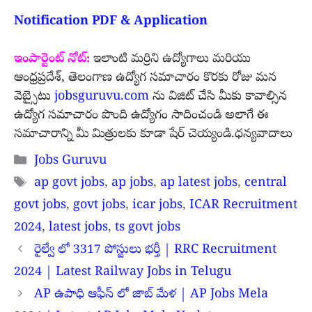
Notification PDF & Application
ఇంపార్టెంట్ నోట్:
ఇలాంటి మర్రిని ఉద్యోగాలు మరియు
ఆంధ్రప్రదేశ్, తెలంగాణ ఉద్యోగ సమాచారం కొరకు రోజు మన
వెబ్సైటు
jobsguruvu.com
ను విజిట్ చేసి మీకు కావాల్సిన
ఉద్యోగ సమాచారం పొంది ఉద్యోగం సాదించండి అలాగే ఈ
సమాచారాన్ని మీ మిత్రులకు కూడా షేర్ చెయ్యండి.ధన్యవాదాలు
Categories
Jobs Guruvu
Tags
ap govt jobs
,
ap jobs
,
ap latest jobs
,
central
govt jobs
,
govt jobs
,
icar jobs
,
ICAR Recruitment
2024
,
latest jobs
,
ts govt jobs
రైల్వే లో 3317 పోస్టులు భర్తీ | RRC Recruitment
2024 | Latest Railway Jobs in Telugu
AP ఉపాధి ఆఫీస్ లో జాబ్ మేళ | AP Jobs Mela