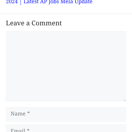
2024 | Latest AP Jobs Mela Update
Leave a Comment
Comment
Name
Email