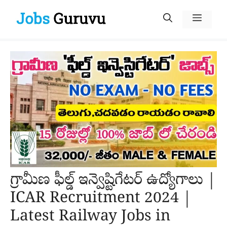
Skip
Menu
to
content
గ్రామీణ ఫీల్డ్ ఇన్వెష్టిగేటర్ ఉద్యోగాలు |
ICAR Recruitment 2024 |
Latest Railway Jobs in