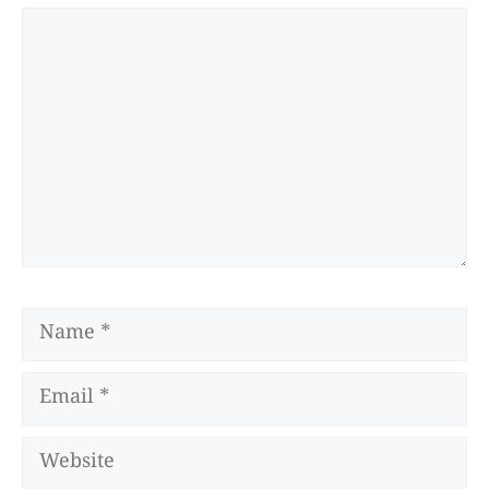
Comment
Name
Email
Website