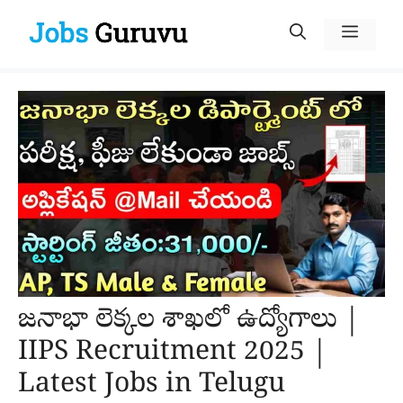
Skip
Menu
to
content
జనాభా లెక్కల శాఖలో ఉద్యోగాలు |
IIPS Recruitment 2025 |
Latest Jobs in Telugu