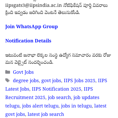
iipsgats3@iipsindia.ac.in నోటిఫికేషన్ పూర్తి వివరాలు
క్రింది ఇవ్వడం జరిగింది వెంటనే తెలుసుకోండి.
Join WhatsApp Group
Notification Details
ఇటువంటి జనాభా లెక్కల సంస్థ ఉద్యోగ సమాచారం వరకు రో
జు
మన వెబ్సైట్ సందర్శించండి.
Categories
Govt Jobs
Tags
degree jobs
,
govt jobs
,
IIPS Jobs 2025
,
IIPS
Latest Jobs
,
IIPS Notification 2025
,
IIPS
Recruitment 2025
,
job search
,
job updates
telugu
,
jobs alert telugu
,
jobs in telugu
,
latest
govt jobs
,
latest job search