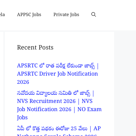
ela
APPSC Jobs
Private Jobs
Recent Posts
APSRTC లో రాత పరీక్ష లేకుండా జాబ్స్ |
APSRTC Driver Job Notification
2026
నవోదయ విద్యాలయ సమితి లో జాబ్స్ |
NVS Recruitment 2026 | NVS
Job Notification 2026 | NO Exam
Jobs
ఏపీ లో కొత్త పథకం ఈరోజు 25 వేలు | AP