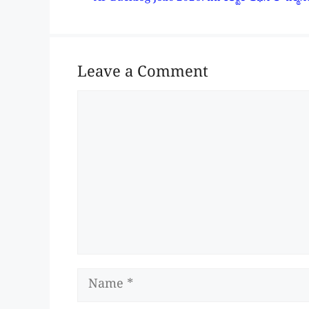
Leave a Comment
Comment
Name