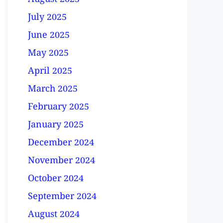
August 2025
July 2025
June 2025
May 2025
April 2025
March 2025
February 2025
January 2025
December 2024
November 2024
October 2024
September 2024
August 2024