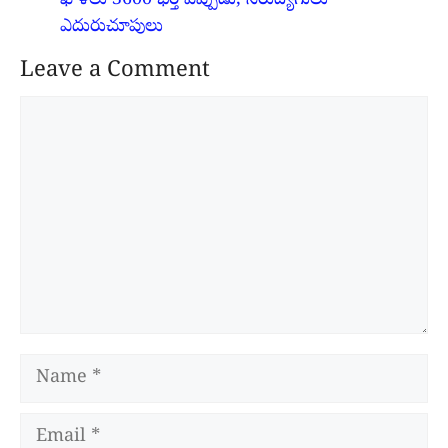
ఖాళీలు 3600 భర్తీ ఎప్పుడు, నిరుద్యోగులు
ఎదురుచూపులు
Leave a Comment
Comment
Name
Email