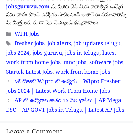
jobsguruvu.com
ను విజిట్ చేసి మీకు కావాల్సిన ఉద్యోగ
సమాచారం పొంది ఉద్యోగం సాదించండి అలాగే ఈ సమాచారాన్ని
మీ మిత్రులకు కూడా షేర్ చెయ్యండి.ధన్యవాదాలు
Categories
WFH Jobs
Tags
fresher jobs
,
job alerts
,
job updates telugu
,
jobs 2024
,
jobs guruvu
,
jobs in telugu
,
latest
work from home jobs
,
mnc jobs
,
software jobs
,
Startek Latest Jobs
,
work from home jobs
ఒకే రోజులో Wipro లో ఉద్యోగం | Wipro Fresher
Jobs 2024 | Latest Work From Home Jobs
AP లో ఉద్యోగాల జాతర 15 వేల ఖాళీలు | AP Mega
DSC | AP GOVT Jobs in Telugu | Latest AP Jobs
Leave a Comment