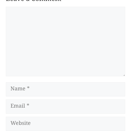
Comment
Name
Email
Website