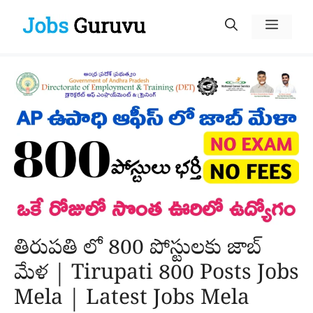
Skip
Menu
to
content
తిరుపతి లో 800 పోస్టులకు జాబ్
మేళ | Tirupati 800 Posts Jobs
Mela | Latest Jobs Mela