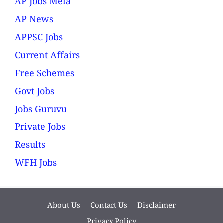
AP Jobs Mela
AP News
APPSC Jobs
Current Affairs
Free Schemes
Govt Jobs
Jobs Guruvu
Private Jobs
Results
WFH Jobs
About Us
Contact Us
Disclaimer
Privacy Policy