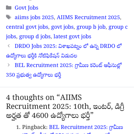
Categories
Govt Jobs
Tags
aiims jobs 2025
,
AIIMS Recruitment 2025
,
central govt jobs
,
govt jobs
,
group b job
,
group c
jobs
,
group d jobs
,
latest govt jobs
DRDO Jobs 2025: విశాఖపట్నం లో ఉన్న DRDO లో
ఉద్యోగాలు భర్తీకి నోటిఫికేషన్ విడుదల
BEL Recruitment 2025: గ్రామీణ కరెంట్ ఆఫీసుల్లో
350 ప్రభుత్వ ఉద్యోగాలు భర్తీ
4 thoughts on “AIIMS
Recruitment 2025: 10th, ఇంటర్, డిగ్రీ
అర్హత తో 4600 ఉద్యోగాలు భర్తీ”
Pingback:
BEL Recruitment 2025: గ్రామీణ