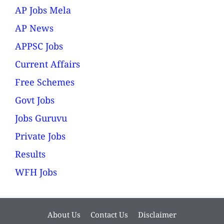
AP Jobs Mela
AP News
APPSC Jobs
Current Affairs
Free Schemes
Govt Jobs
Jobs Guruvu
Private Jobs
Results
WFH Jobs
About Us
Contact Us
Disclaimer