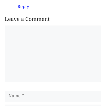
Reply
Leave a Comment
Comment
Name