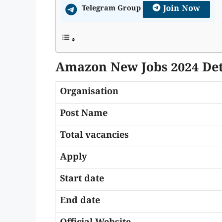
Join Now
Telegram Group
Amazon New Jobs 2024 Det
Organisation
Post Name
Total vacancies
Apply
Start date
End date