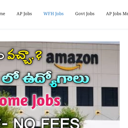
me
AP Jobs
WFH Jobs
Govt Jobs
AP Jobs M