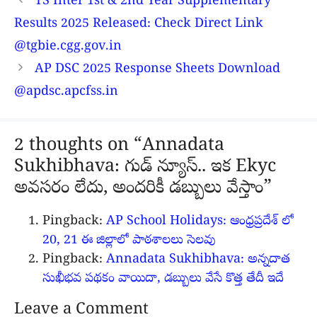
TS Inter 1st & 2nd Year Supplementary
Results 2025 Released: Check Direct Link
@tgbie.cgg.gov.in
AP DSC 2025 Response Sheets Download
@apdsc.apcfss.in
2 thoughts on “Annadata
Sukhibhava: గుడ్ న్యూస్.. ఇక Ekyc
అవసరం లేదు, అందరికీ డబ్బులు వేస్తాం”
Pingback:
AP School Holidays: ఆంధ్రప్రదేశ్ లో
20, 21 ఈ జిల్లాలో పాఠశాలలు సెలవు
Pingback:
Annadata Sukhibhava: అన్నదాత
సుఖీభవ పథకం వాయిదా, డబ్బులు వేసే కొత్త తేదీ ఇదే
Leave a Comment