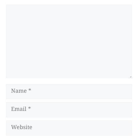
Comment
Name
Email
Website