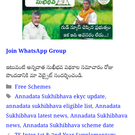
Join WhatsApp Group
ఇటువంటి అన్నదాత సుఖీభవ పథకాల సమాచారం రోజు
పొందడానికి మా వెబ్సైట్ సందర్శించండి.
Categories
Free Schemes
Tags
Annadata Sukhibhava ekyc update
,
annadata sukhibhava eligible list
,
Annadata
Sukhibhava latest news
,
Annadata Sukhibhava
news
,
Annadata Sukhibhava scheme date