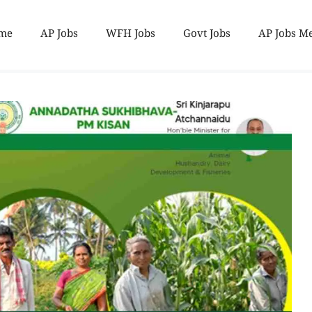
me
AP Jobs
WFH Jobs
Govt Jobs
AP Jobs M