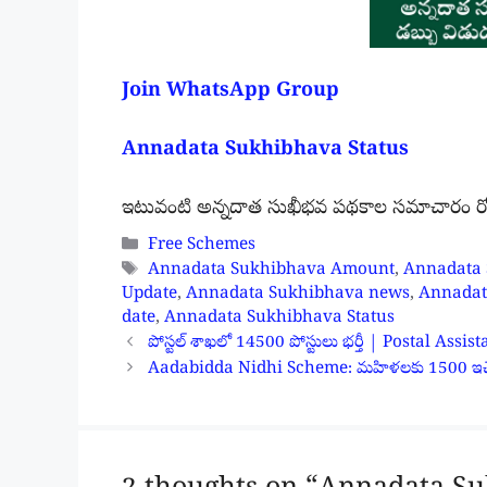
Join WhatsApp Group
Annadata Sukhibhava Status
ఇటువంటి అన్నదాత సుఖీభవ పథకాల సమాచారం రోజు 
Categories
Free Schemes
Tags
Annadata Sukhibhava Amount
,
Annadata 
Update
,
Annadata Sukhibhava news
,
Annadat
date
,
Annadata Sukhibhava Status
పోస్టల్ శాఖలో 14500 పోస్టులు భర్తీ | Postal As
Aadabidda Nidhi Scheme: మహిళలకు 1500 ఇచ్చే