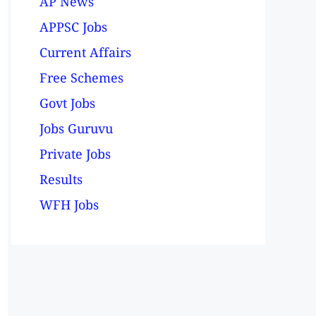
AP News
APPSC Jobs
Current Affairs
Free Schemes
Govt Jobs
Jobs Guruvu
Private Jobs
Results
WFH Jobs