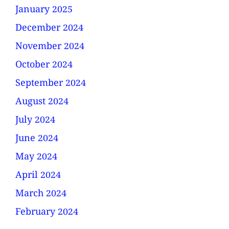
January 2025
December 2024
November 2024
October 2024
September 2024
August 2024
July 2024
June 2024
May 2024
April 2024
March 2024
February 2024