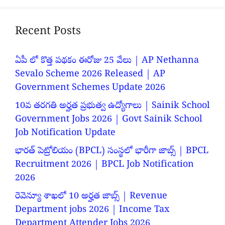
Recent Posts
ఏపీ లో కొత్త పథకం ఈరోజు 25 వేలు | AP Nethanna
Sevalo Scheme 2026 Released | AP
Government Schemes Update 2026
10వ తరగతి అర్హత ప్రభుత్వ ఉద్యోగాలు | Sainik School
Government Jobs 2026 | Govt Sainik School
Job Notification Update
భారత్ పెట్రోలియం (BPCL) సంస్థలో భారీగా జాబ్స్ | BPCL
Recruitment 2026 | BPCL Job Notification
2026
రెవెన్యూ శాఖలో 10 అర్హత జాబ్స్ | Revenue
Department jobs 2026 | Income Tax
Department Attender Jobs 2026