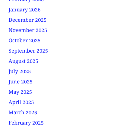
February 2026
January 2026
December 2025
November 2025
October 2025
September 2025
August 2025
July 2025
June 2025
May 2025
April 2025
March 2025
February 2025