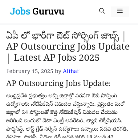
Skip
Menu
to
content
ఏపీ లో భారీగా ఔట్ సోర్సింగ్ జాబ్స్ |
AP Outsourcing Jobs Update
| Latest AP Jobs 2025
February 15, 2025
by
Althaf
AP Outsourcing Jobs Update:
ఆంధ్రప్రదేశ్ ప్రభుత్వం అన్ని జిల్లాల్లో వరసగా ఔట్ సోర్సింగ్
ఉద్యోగాలకు నోటిఫికేషన్ విడుదల చేస్తున్నారు. ప్రస్తుతం మరో
జిల్లాలో 24 పోస్టులతో కొత్త నోటిఫికేషన్ విడుదల చేయడం
జరిగింది ఇందులో డేటా ఎంట్రీ ఆపరేటర్, ల్యాబ్ టెక్నీషియన్,
ఫార్మసిస్ట్, లాస్ట్ గ్రేడ్ సర్వీస్ ఉద్యోగాలు ఉన్నాయి పదవ తరగతి,
డిప్లమా, ఫార్మసీ, ఏదైనా డిగ్రీ అర్హత కలిగి 18 నుండి 42