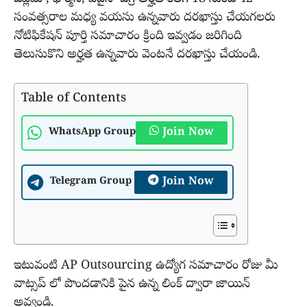
సంవత్సరాల మధ్య వయసు ఉన్నవారు దరఖాస్తు చేయగలరు
నోటిఫికేషన్ పూర్తి సమాచారం క్రింది ఇవ్వడం జరిగింది
తెలుసుకొని అర్హత ఉన్నవారు వెంటనే దరఖాస్తు చేయండి.
Table of Contents
Join Now
WhatsApp Group
Join Now
Telegram Group
ఇటువంటి AP Outsourcing ఉద్యోగ సమాచారం రోజు మీ
వాట్సప్ లో పొందడానికి పైన ఉన్న లింక్ ద్వారా జాయిన్
అవ్వండి.