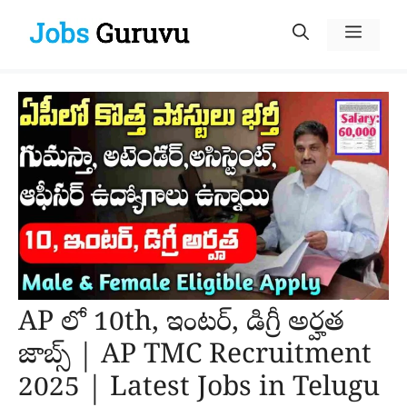
Skip
Menu
to
content
AP లో 10th, ఇంటర్, డిగ్రీ అర్హత
జాబ్స్ | AP TMC Recruitment
2025 | Latest Jobs in Telugu