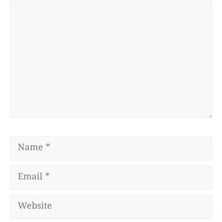
Comment
Name
Email
Website