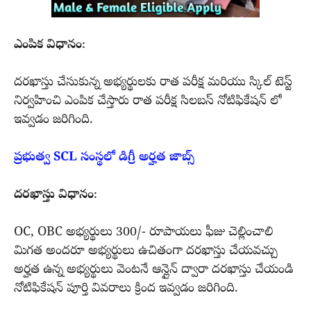
ఎంపిక విధానం
:
దరఖాస్తు చేసుకున్న అభ్యర్థులకు రాత పరీక్ష మరియు స్కిల్ టెస్ట్
నిర్వహించి ఎంపిక చేస్తారు రాత పరీక్ష సిలబస్ నోటిఫికేషన్ లో
ఇవ్వడం జరిగింది.
ప్రభుత్వ SCL సంస్థలో డిగ్రీ అర్హత జాబ్స్
దరఖాస్తు విధానం
:
OC, OBC అభ్యర్థులు 300/- రూపాయలు ఫీజు చెల్లించాలి
మిగత అందరూ అభ్యర్థులు ఉచితంగా దరఖాస్తు చేయవచ్చు
అర్హత ఉన్న అభ్యర్థులు వెంటనే ఆన్లైన్ ద్వారా దరఖాస్తు చేయండి
నోటిఫికేషన్ పూర్తి వివరాలు క్రింద ఇవ్వడం జరిగింది.