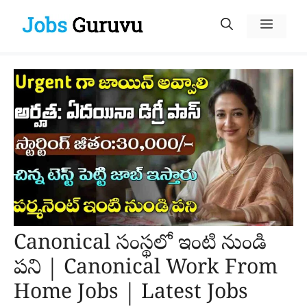
Skip
Menu
to
content
Canonical సంస్థలో ఇంటి నుండి
పని | Canonical Work From
Home Jobs | Latest Jobs