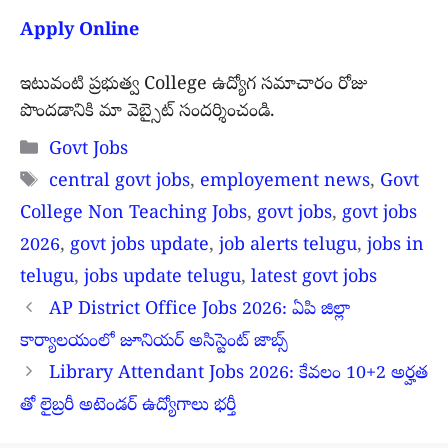
Apply Online
ఇటువంటి ప్రభుత్వ College ఉద్యోగ సమాచారం రోజు
పొందడానికి మా వెబ్సైట్ సందర్శించండి.
Categories
Govt Jobs
Tags
central govt jobs
,
employement news
,
Govt
College Non Teaching Jobs
,
govt jobs
,
govt jobs
2026
,
govt jobs update
,
job alerts telugu
,
jobs in
telugu
,
jobs update telugu
,
latest govt jobs
AP District Office Jobs 2026: ఏపి జిల్లా
కార్యాలయంలో జూనియర్ అసిస్టెంట్ జాబ్స్
Library Attendant Jobs 2026: కేవలం 10+2 అర్హత
తో లైబ్రరీ అటెండర్ ఉద్యోగాలు భర్తీ