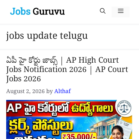
Skip
Menu
to
content
jobs update telugu
ఏపీ హై కోర్టు జాబ్స్ | AP High Court
Jobs Notification 2026 | AP Court
Jobs 2026
August 2, 2026
by
Althaf