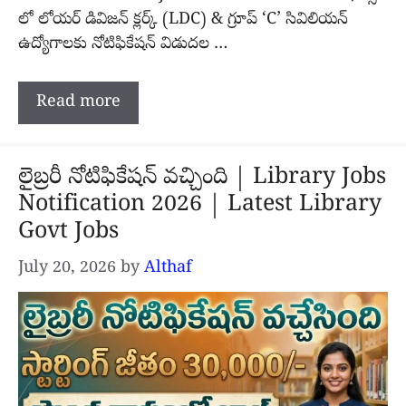
లో లోయర్ డివిజన్ క్లర్క్ (LDC) & గ్రూప్ ‘C’ సివిలియన్
ఉద్యోగాలకు నోటిఫికేషన్ విడుదల …
Read more
లైబ్రరీ నోటిఫికేషన్ వచ్చింది | Library Jobs
Notification 2026 | Latest Library
Govt Jobs
July 20, 2026
by
Althaf