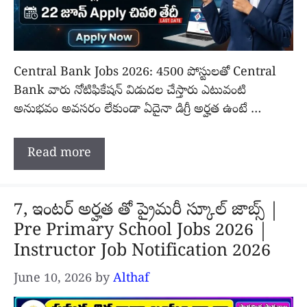
Central Bank Jobs 2026: 4500 పోస్టులతో Central
Bank వారు నోటిఫికేషన్ విడుదల చేస్తారు ఎటువంటి
అనుభవం అవసరం లేకుండా ఏదైనా డిగ్రీ అర్హత ఉంటే …
Read more
7, ఇంటర్ అర్హత తో ప్రైమరీ స్కూల్ జాబ్స్ |
Pre Primary School Jobs 2026 |
Instructor Job Notification 2026
June 10, 2026
by
Althaf