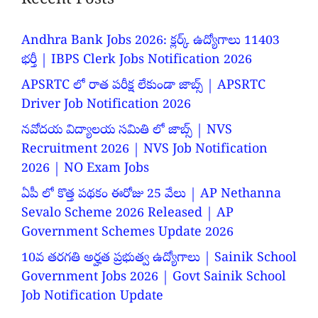
Recent Posts
Andhra Bank Jobs 2026: క్లర్క్ ఉద్యోగాలు 11403
భర్తీ | IBPS Clerk Jobs Notification 2026
APSRTC లో రాత పరీక్ష లేకుండా జాబ్స్ | APSRTC
Driver Job Notification 2026
నవోదయ విద్యాలయ సమితి లో జాబ్స్ | NVS
Recruitment 2026 | NVS Job Notification
2026 | NO Exam Jobs
ఏపీ లో కొత్త పథకం ఈరోజు 25 వేలు | AP Nethanna
Sevalo Scheme 2026 Released | AP
Government Schemes Update 2026
10వ తరగతి అర్హత ప్రభుత్వ ఉద్యోగాలు | Sainik School
Government Jobs 2026 | Govt Sainik School
Job Notification Update