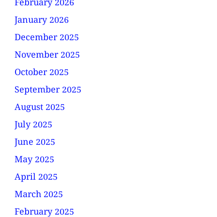
February 2026
January 2026
December 2025
November 2025
October 2025
September 2025
August 2025
July 2025
June 2025
May 2025
April 2025
March 2025
February 2025