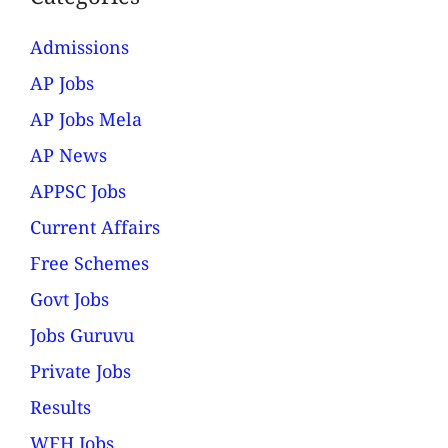
Categories
Admissions
AP Jobs
AP Jobs Mela
AP News
APPSC Jobs
Current Affairs
Free Schemes
Govt Jobs
Jobs Guruvu
Private Jobs
Results
WFH Jobs