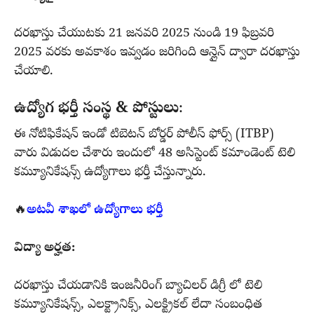
దరఖాస్తు చేయుటకు 21 జనవరి 2025 నుండి 19 ఫిబ్రవరి
2025 వరకు అవకాశం ఇవ్వడం జరిగింది ఆన్లైన్ ద్వారా దరఖాస్తు
చేయాలి.
ఉద్యోగ భర్తీ సంస్థ & పోస్టులు
:
ఈ నోటిఫికేషన్ ఇండో టిబెటన్ బోర్డర్ పోలీస్ ఫోర్స్ (ITBP)
వారు విడుదల చేశారు ఇందులో 48 అసిస్టెంట్ కమాండెంట్ టెలి
కమ్యూనికేషన్స్ ఉద్యోగాలు భర్తీ చేస్తున్నారు.
🔥
అటవీ శాఖలో ఉద్యోగాలు భర్తీ
విద్యా అర్హత:
దరఖాస్తు చేయడానికి ఇంజనీరింగ్ బ్యాచిలర్ డిగ్రీ లో టెలి
కమ్యూనికేషన్స్, ఎలక్ట్రానిక్స్, ఎలక్ట్రికల్ లేదా సంబంధిత