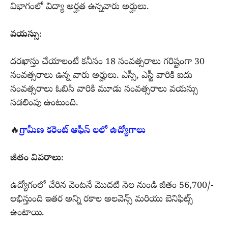
విభాగంలో విద్యా అర్హత ఉన్నవారు అర్హులు.
వయస్సు
:
దరఖాస్తు చేయాలంటే కనీసం 18 సంవత్సరాలు గరిష్టంగా 30
సంవత్సరాలు ఉన్న వారు అర్హులు. ఎస్సీ, ఎస్టీ వారికి ఐదు
సంవత్సరాలు ఓబిసి వారికి మూడు సంవత్సరాలు వయస్సు
సడలింపు ఉంటుంది.
🔥
గ్రామీణ కరెంట్ ఆఫీస్ లలో ఉద్యోగాలు
జీతం వివరాలు
:
ఉద్యోగంలో చేరిన వెంటనే మొదటి నెల నుండి జీతం 56,700/-
లభిస్తుంది ఇతర అన్ని రకాల అలవెన్స్ మరియు బెనిఫిట్స్
ఉంటాయి.