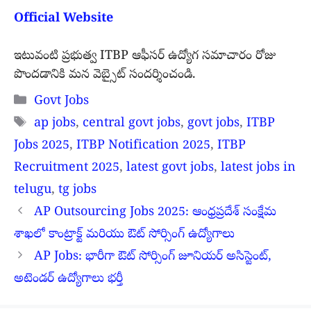
Official Website
ఇటువంటి ప్రభుత్వ ITBP ఆఫీసర్ ఉద్యోగ సమాచారం రోజు
పొందడానికి
మన వెబ్సైట్ సందర్శించండి.
Categories
Govt Jobs
Tags
ap jobs
,
central govt jobs
,
govt jobs
,
ITBP
Jobs 2025
,
ITBP Notification 2025
,
ITBP
Recruitment 2025
,
latest govt jobs
,
latest jobs in
telugu
,
tg jobs
AP Outsourcing Jobs 2025: ఆంధ్రప్రదేశ్ సంక్షేమ
శాఖలో కాంట్రాక్ట్ మరియు ఔట్ సోర్సింగ్ ఉద్యోగాలు
AP Jobs: భారీగా ఔట్ సోర్సింగ్ జూనియర్ అసిస్టెంట్,
అటెండర్ ఉద్యోగాలు భర్తీ