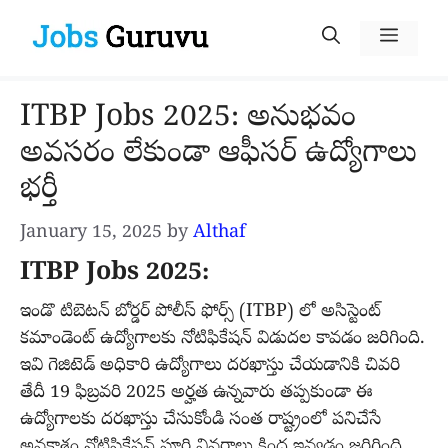
Skip
Menu
to
content
ITBP Jobs 2025: అనుభవం
అవసరం లేకుండా ఆఫీసర్ ఉద్యోగాలు
భర్తీ
January 15, 2025
by
Althaf
ITBP Jobs 2025:
ఇండొ టిబెటన్ బోర్డర్ పోలీస్ ఫోర్స్ (ITBP) లో అసిస్టెంట్
కమాండెంట్ ఉద్యోగాలకు నోటిఫికేషన్ విడుదల కావడం జరిగింది.
ఇవి గెజిటెడ్ అధికారి ఉద్యోగాలు దరఖాస్తు చేయడానికి చివరి
తేదీ 19 ఫిబ్రవరి 2025 అర్హత ఉన్నవారు తప్పకుండా ఈ
ఉద్యోగాలకు దరఖాస్తు చేసుకోండి సంత రాష్ట్రంలో పనిచేసే
అవకాశం నోటిఫికేషన్ పూర్తి వివరాలు క్రింద ఇవ్వడం జరిగింది.