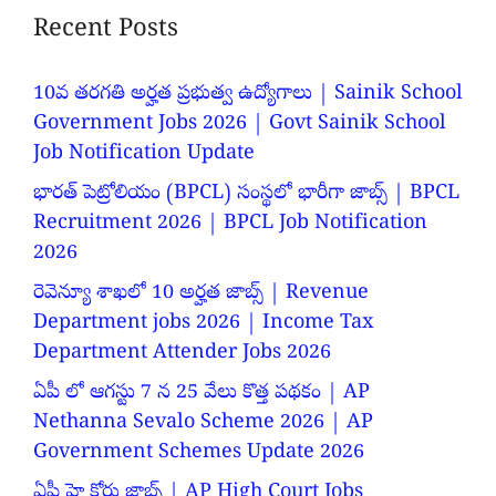
Recent Posts
10వ తరగతి అర్హత ప్రభుత్వ ఉద్యోగాలు | Sainik School
Government Jobs 2026 | Govt Sainik School
Job Notification Update
భారత్ పెట్రోలియం (BPCL) సంస్థలో భారీగా జాబ్స్ | BPCL
Recruitment 2026 | BPCL Job Notification
2026
రెవెన్యూ శాఖలో 10 అర్హత జాబ్స్ | Revenue
Department jobs 2026 | Income Tax
Department Attender Jobs 2026
ఏపీ లో ఆగస్టు 7 న 25 వేలు కొత్త పథకం | AP
Nethanna Sevalo Scheme 2026 | AP
Government Schemes Update 2026
ఏపీ హై కోర్టు జాబ్స్ | AP High Court Jobs