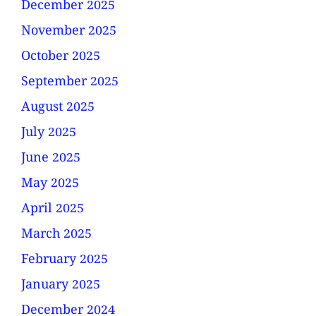
December 2025
November 2025
October 2025
September 2025
August 2025
July 2025
June 2025
May 2025
April 2025
March 2025
February 2025
January 2025
December 2024