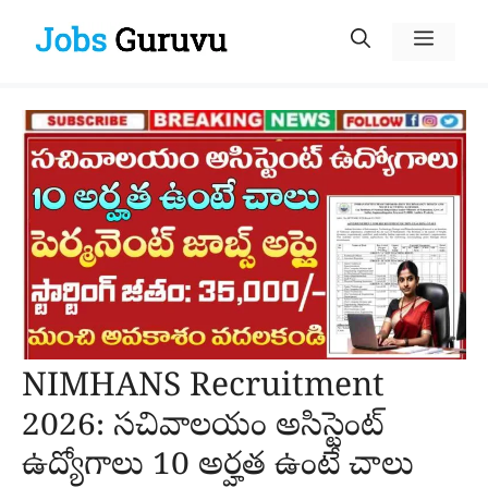
Skip
Menu
to
content
NIMHANS Recruitment
2026: సచివాలయం అసిస్టెంట్
ఉద్యోగాలు 10 అర్హత ఉంటే చాలు