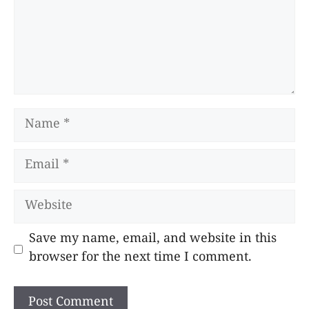
Name
Email
Website
Save my name, email, and website in this
browser for the next time I comment.