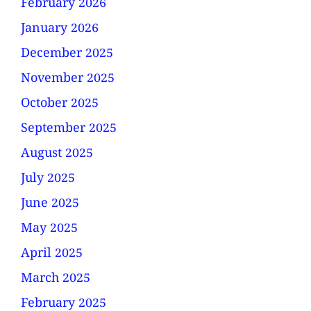
February 2026
January 2026
December 2025
November 2025
October 2025
September 2025
August 2025
July 2025
June 2025
May 2025
April 2025
March 2025
February 2025