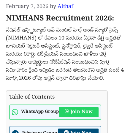
February 7, 2026
by
Althaf
NIMHANS Recruitment 2026:
నేషనల్ ఇన్స్టిట్యూట్ ఆఫ్ మెంటల్ హెల్త్ అండ్ న్యూరో సైన్స్
(NIMHANS) లో కేవలం 10 మరియు ఏదైనా డిగ్రీ అర్హతతో
జూనియర్ సెక్రెటరీ అసిస్టెంట్, స్టెనోగ్రాఫర్, లైబ్రరీ అసిస్టెంట్
మరియు రికార్డు టెక్నీషియన్ సంబంధించి ఖాళీలు భర్తీ
చేస్తున్నారు అభ్యర్థులు నోటిఫికేషన్ సంబంధించిన పూర్తి
సమాచారం క్రింద ఇవ్వడం జరిగింది తెలుసుకొని అర్హత ఉంటే 4
మార్చి 2026 లోపు ఆన్లైన్ ద్వారా దరఖాస్తు చేయాలి.
Table of Contents
Join Now
WhatsApp Group