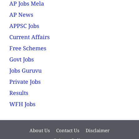
AP Jobs Mela
AP News
APPSC Jobs
Current Affairs
Free Schemes
Govt Jobs
Jobs Guruvu
Private Jobs
Results
WFH Jobs
About Us
Contact Us
Disclaimer