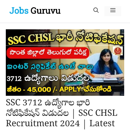
Skip
Menu
to
content
SSC 3712 ఉద్యోగాల భారి
నోటిఫికేషన్ విడుదల | SSC CHSL
Recruitment 2024 | Latest