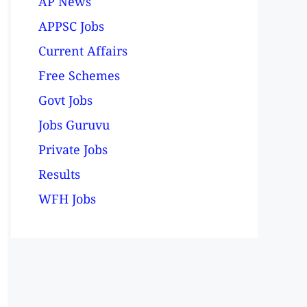
AP News
APPSC Jobs
Current Affairs
Free Schemes
Govt Jobs
Jobs Guruvu
Private Jobs
Results
WFH Jobs