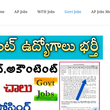
me
AP Jobs
WFH Jobs
Govt Jobs
AP Jobs M