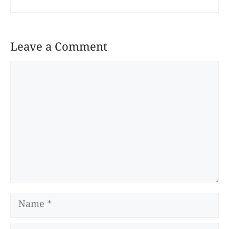
Leave a Comment
Comment
Name