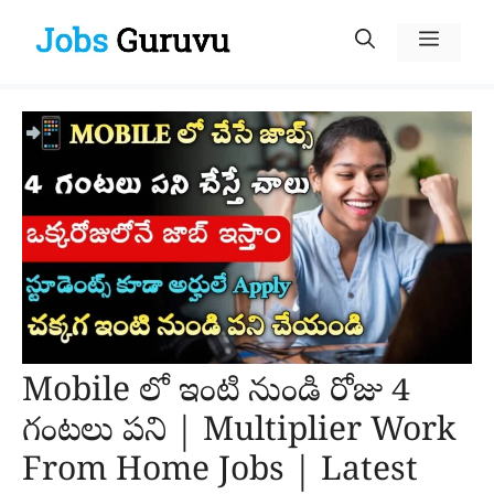
Skip
Menu
to
content
Mobile లో ఇంటి నుండి రోజు 4
గంటలు పని | Multiplier Work
From Home Jobs | Latest