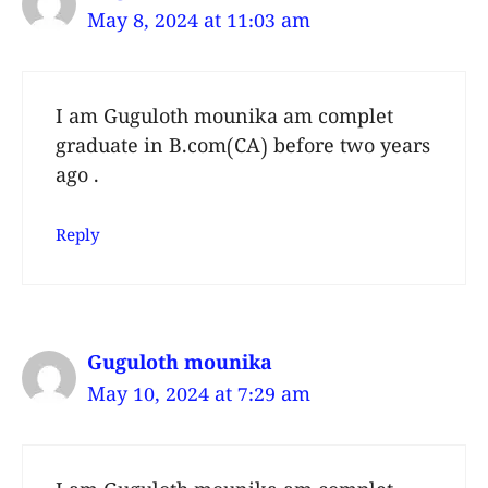
May 8, 2024 at 11:03 am
I am Guguloth mounika am complet
graduate in B.com(CA) before two years
ago .
Reply
Guguloth mounika
May 10, 2024 at 7:29 am