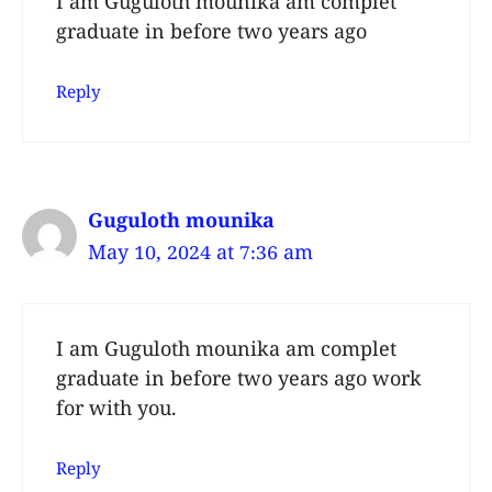
I am Guguloth mounika am complet
graduate in before two years ago
Reply
Guguloth mounika
May 10, 2024 at 7:36 am
I am Guguloth mounika am complet
graduate in before two years ago work
for with you.
Reply