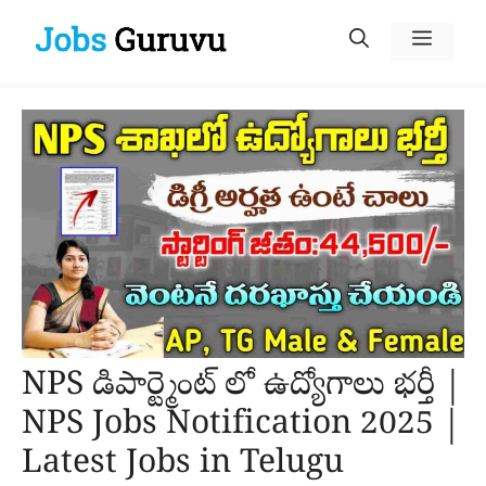
Skip
Menu
to
content
NPS డిపార్ట్మెంట్ లో ఉద్యోగాలు భర్తీ |
NPS Jobs Notification 2025 |
Latest Jobs in Telugu