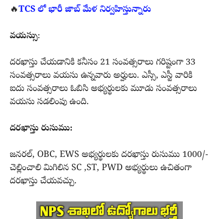
🔥
TCS లో భారీ జాబ్ మేళ నిర్వహిస్తున్నారు
వయస్సు
:
దరఖాస్తు చేయడానికి కనీసం 21 సంవత్సరాలు గరిష్టంగా 33
సంవత్సరాలు వయసు ఉన్నవారు అర్హులు. ఎస్సీ, ఎస్టీ వారికి
ఐదు సంవత్సరాలు ఓబిసి అభ్యర్థులకు మూడు సంవత్సరాలు
వయసు సడలింపు ఉంది.
దరఖాస్తు రుసుము:
జనరల్, OBC, EWS అభ్యర్థులకు దరఖాస్తు రుసుము 1000/-
చెల్లించాలి మిగిలిన SC ,ST, PWD అభ్యర్థులు ఉచితంగా
దరఖాస్తు చేయవచ్చు.