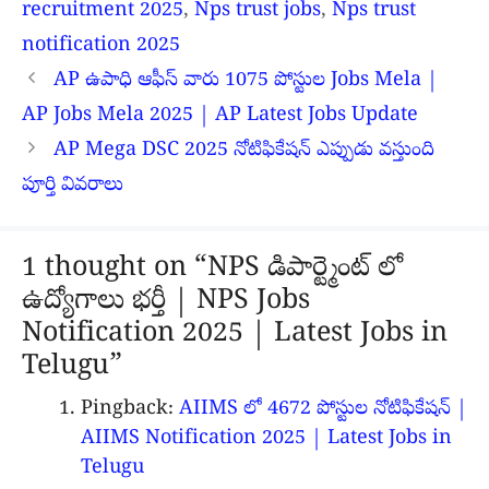
recruitment 2025
,
Nps trust jobs
,
Nps trust
notification 2025
AP ఉపాధి ఆఫీస్ వారు 1075 పోస్టుల Jobs Mela |
AP Jobs Mela 2025 | AP Latest Jobs Update
AP Mega DSC 2025 నోటిఫికేషన్ ఎప్పుడు వస్తుంది
పూర్తి వివరాలు
1 thought on “NPS డిపార్ట్మెంట్ లో
ఉద్యోగాలు భర్తీ | NPS Jobs
Notification 2025 | Latest Jobs in
Telugu”
Pingback:
AIIMS లో 4672 పోస్టుల నోటిఫికేషన్ |
AIIMS Notification 2025 | Latest Jobs in
Telugu