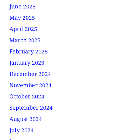
June 2025
May 2025
April 2025
March 2025
February 2025
January 2025
December 2024
November 2024
October 2024
September 2024
August 2024
July 2024