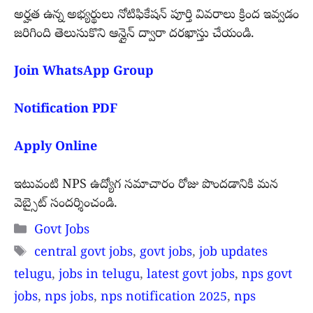
అర్హత ఉన్న అభ్యర్థులు నోటిఫికేషన్ పూర్తి వివరాలు క్రింద ఇవ్వడం
జరిగింది తెలుసుకొని ఆన్లైన్ ద్వారా దరఖాస్తు చేయండి.
Join WhatsApp Group
Notification PDF
Apply Online
ఇటువంటి NPS ఉద్యోగ సమాచారం రోజు పొందడాని
కి మన
వెబ్సైట్ సందర్శించండి.
Categories
Govt Jobs
Tags
central govt jobs
,
govt jobs
,
job updates
telugu
,
jobs in telugu
,
latest govt jobs
,
nps govt
jobs
,
nps jobs
,
nps notification 2025
,
nps