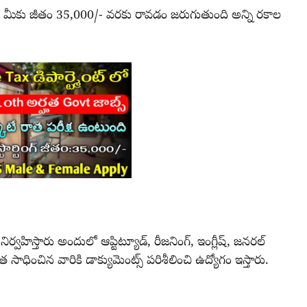
ి మీకు జీతం 35,000/- వరకు రావడం జరుగుతుంది అన్ని రకాల
ిర్వహిస్తారు అందులో ఆప్టిట్యూడ్, రీజనింగ్, ఇంగ్లీష్, జనరల్
్ణత సాధించిన వారికి డాక్యుమెంట్స్ పరిశీలించి ఉద్యోగం ఇస్తారు.