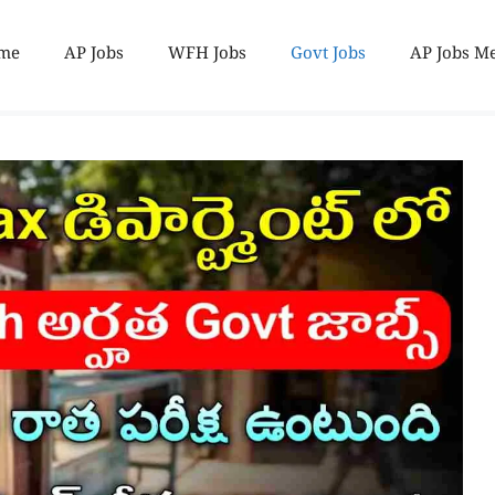
me
AP Jobs
WFH Jobs
Govt Jobs
AP Jobs M