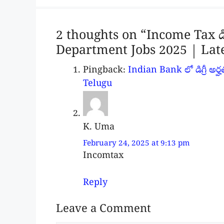
2 thoughts on “Income Tax డిపార
Department Jobs 2025 | Late
Pingback:
Indian Bank లో డిగ్రీ అర
Telugu
K. Uma
February 24, 2025 at 9:13 pm
Incomtax
Reply
Leave a Comment