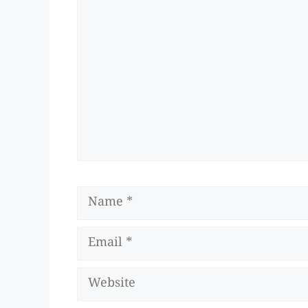
Comment
Name