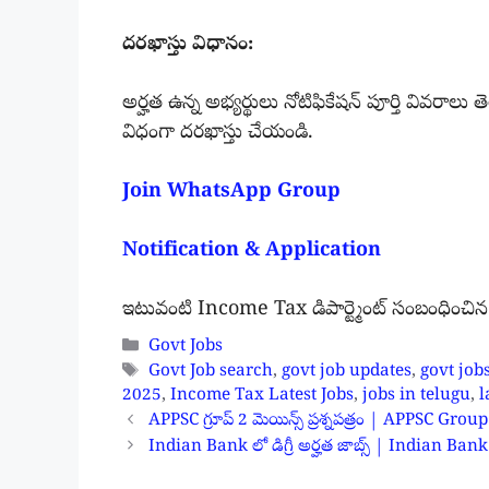
దరఖాస్తు విధానం:
అర్హత ఉన్న అభ్యర్థులు నోటిఫికేషన్ పూర్తి వివరాలు
విధంగా దరఖాస్తు చేయండి.
Join WhatsApp Group
Notification & Application
ఇటువంటి Income Tax డిపార్ట్మెంట్ సంబంధించి
Categories
Govt Jobs
Tags
Govt Job search
,
govt job updates
,
govt job
2025
,
Income Tax Latest Jobs
,
jobs in telugu
,
l
APPSC గ్రూప్ 2 మెయిన్స్ ప్రశ్నపత్రం | APPSC 
Indian Bank లో డిగ్రీ అర్హత జాబ్స్ | Indian Ba