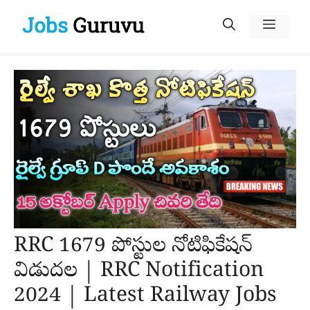
Skip
Menu
to
content
RRC 1679 పోస్టుల నోటిఫికేషన్
విడుదల | RRC Notification
2024 | Latest Railway Jobs