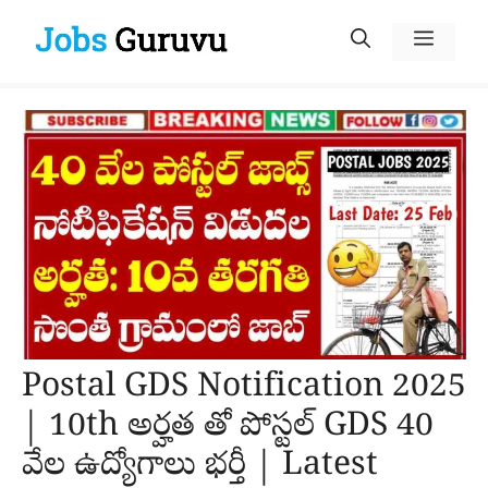
Skip
Menu
to
content
Postal GDS Notification 2025
| 10th అర్హత తో పోస్టల్ GDS 40
వేల ఉద్యోగాలు భర్తీ | Latest